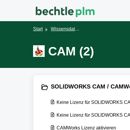
Zum hauptsächlichen Inhalt gehen
Start
Wissensdatenbank
CAM (2)
SOLIDWORKS CAM / CAMWor
Keine Lizenz für SOLIDWORKS CAM
Keine Lizenz für SOLIDWORKS CAM
CAMWorks Lizenz aktivieren