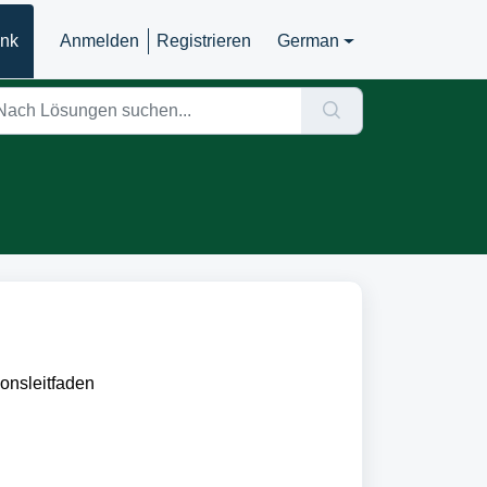
ank
Anmelden
Registrieren
German
ionsleitfaden