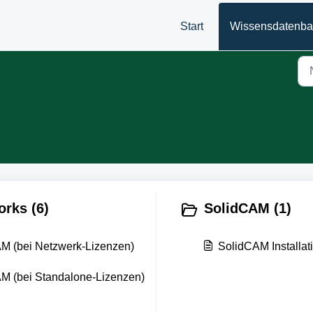
Start
Wissensdatenb
ks (6)
SolidCAM (1)
 (bei Netzwerk-Lizenzen)
SolidCAM Installat
 (bei Standalone-Lizenzen)