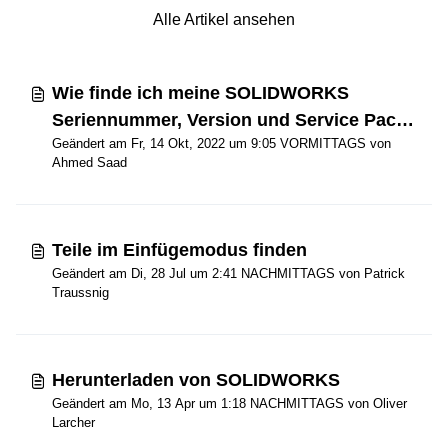
Alle Artikel ansehen
Wie finde ich meine SOLIDWORKS
Seriennummer, Version und Service Pack
Geändert am Fr, 14 Okt, 2022 um 9:05 VORMITTAGS von
Informationen?
Ahmed Saad
Teile im Einfügemodus finden
Geändert am Di, 28 Jul um 2:41 NACHMITTAGS von Patrick
Traussnig
Herunterladen von SOLIDWORKS
Geändert am Mo, 13 Apr um 1:18 NACHMITTAGS von Oliver
Larcher