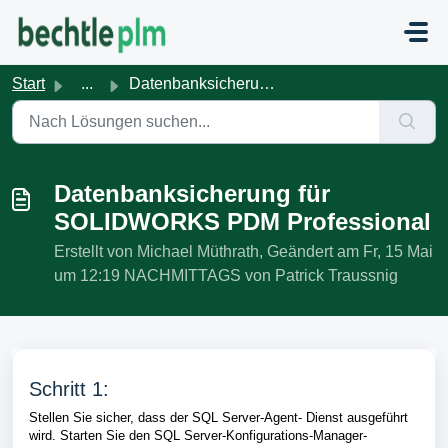
Zum hauptsächlichen Inhalt gehen
Start
...
Datenbanksicherung für SOLIDWORKS PDM Professional
Datenbanksicherung für
SOLIDWORKS PDM Professional
Erstellt von Michael Müthrath, Geändert am Fr, 15 Mai
um 12:19 NACHMITTAGS von Patrick Traussnig
Schritt 1:
Stellen Sie sicher, dass der SQL Server-Agent- Dienst ausgeführt
wird. Starten Sie den SQL Server-Konfigurations-Manager-