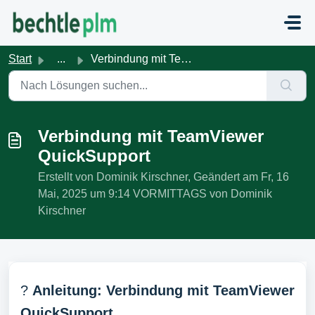
Zum hauptsächlichen Inhalt gehen
Start
...
Verbindung mit TeamViewer QuickSupport
Verbindung mit TeamViewer
QuickSupport
Erstellt von Dominik Kirschner, Geändert am Fr, 16
Mai, 2025 um 9:14 VORMITTAGS von Dominik
Kirschner
?
Anleitung: Verbindung mit TeamViewer
QuickSupport