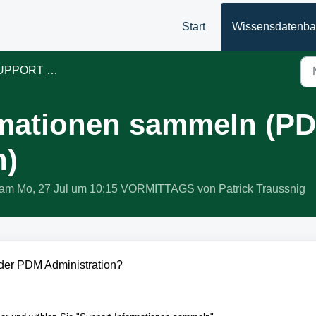
Start
Wissensdatenb
RT - Datenbereitstellung
rmationen sammeln (P
n)
rt am Mo, 27 Jul um 10:15 VORMITTAGS von Patrick Traussnig
der PDM Administration?