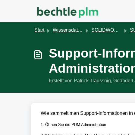
Zum hauptsächlichen Inhalt gehen
Start
Wissensdatenbank
SOLIDWORKS PDM
SUPPO
Support-Info
Administratio
Erstellt von Patrick Traussnig, Geände
Wie sammelt man Support-Informationen in 
1. Öffnen Sie die PDM Administration