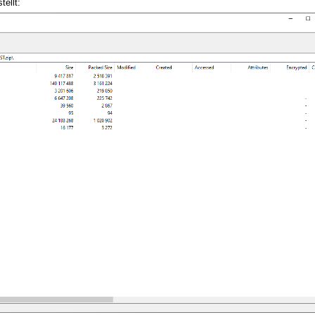
tellt: