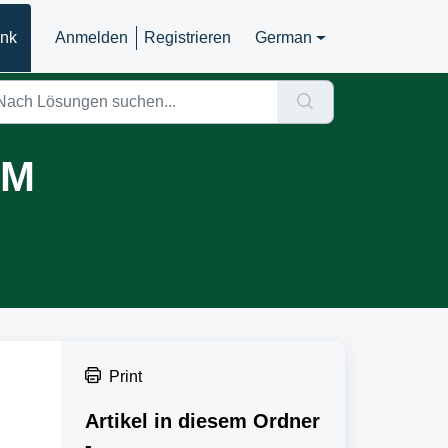
ank
Anmelden
Registrieren
German
DM
Print
Artikel in diesem Ordner
-