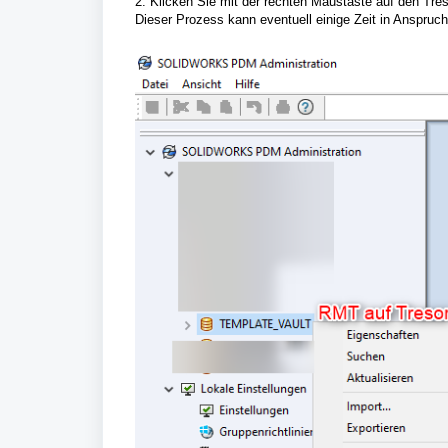
2. Klicken Sie mit der rechten Maustaste auf den Tr
Dieser Prozess kann eventuell einige Zeit in Anspruc