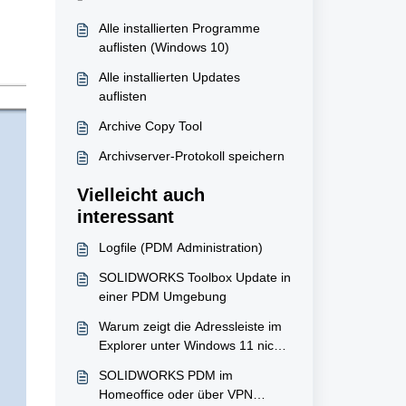
Alle installierten Programme
auflisten (Windows 10)
Alle installierten Updates
auflisten
Archive Copy Tool
Archivserver-Protokoll speichern
Vielleicht auch
interessant
Logfile (PDM Administration)
SOLIDWORKS Toolbox Update in
einer PDM Umgebung
​Warum zeigt die Adressleiste im
Explorer unter Windows 11 nicht
den richtigen Ordnerpfad an?
SOLIDWORKS PDM im
Homeoffice oder über VPN