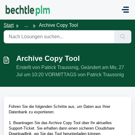
Zum hauptsächlichen Inhalt gehen
Start
...
Archive Copy Tool
Archive Copy Tool
Erstellt von Patrick Traussnig, Geändert am Mo, 27
Jul um 10:20 VORMITTAGS von Patrick Traussnig
Führen Sie die folgenden Schritte aus, um Daten aus Ihrer
Datenbank zu exportieren:
1. Beantragen Sie das Archive Copy Tool über Ihr aktuelles
Support-Ticket. Sie erhalten dann einen sicheren Cloudshare
Downloadlink, wo Sie das Tool herunterladen können.