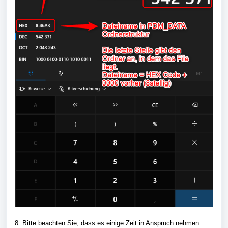
8. Bitte beachten Sie, dass es einige Zeit in Anspruch nehmen