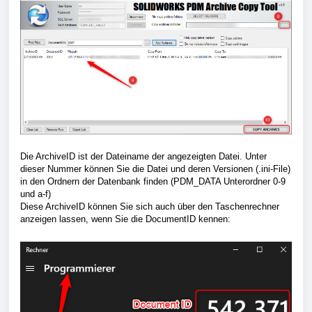
Die ArchiveID ist der Dateiname der angezeigten Datei. Unter
dieser Nummer können Sie die Datei und deren Versionen (.ini-File)
in den Ordnern der Datenbank finden (PDM_DATA Unterordner 0-9
und a-f)
Diese ArchiveID können Sie sich auch über den Taschenrechner
anzeigen lassen, wenn Sie die DocumentID kennen: