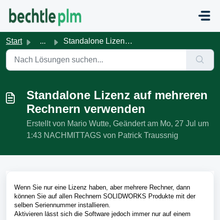
Zum hauptsächlichen Inhalt gehen
Start
...
Standalone Lizenz auf mehreren Rechnern verwenden
Standalone Lizenz auf mehreren
Rechnern verwenden
Erstellt von Mario Wutte, Geändert am Mo, 27 Jul um
1:43 NACHMITTAGS von Patrick Traussnig
Wenn Sie nur eine Lizenz haben, aber mehrere Rechner, dann
können Sie auf allen Rechnern SOLIDWORKS Produkte mit der
selben Seriennummer installieren.
Aktivieren lässt sich die Software jedoch immer nur auf einem