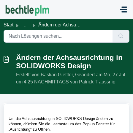
Zum hauptsächlichen Inhalt gehen
Start
...
Ändern der Achsausrichtung in SOLIDWORKS Design
Ändern der Achsausrichtung in
SOLIDWORKS Design
Erstellt von Bastian Glettler, Geändert am Mo, 27 Jul
um 4:25 NACHMITTAGS von Patrick Traussnig
Um die Achsausrichtung in SOLIDWORKS Design ändern zu
können, drücken Sie die Leertaste um das Pop-up Fenster für
„Ausrichtung“ zu Öffnen.