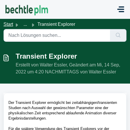
Zum hauptsächlichen Inhalt gehen
Start
...
Transient Explorer
Transient Explorer
Erstellt von Walter Essler, Geändert am Mi, 14 Sep,
2022 um 4:20 NACHMITTAGS von Walter Essler
Der Transient Explorer ermöglicht bei zeitabhängigen/transienten
Studien nach Auswahl der gewünschten Parameter eine der
physikalischen Zeit entsprechend ablaufende Animation diverser
Ergebnisdarstellungen.
Für die spätere Verwendung des Transient Explorers vor der