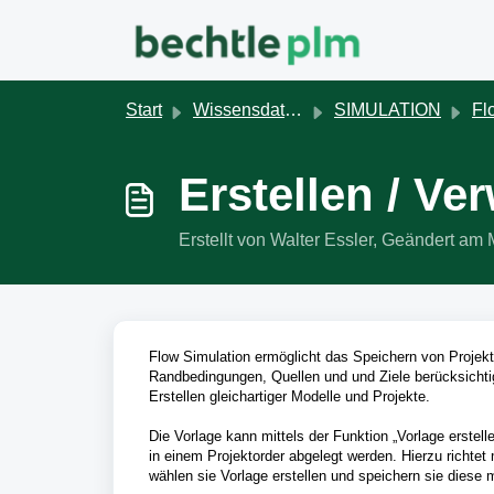
Zum hauptsächlichen Inhalt gehen
Start
Wissensdatenbank
SIMULATION
Flow Simul
Erstellen / V
Erstellt von Walter Essler, Geändert 
Flow Simulation ermöglicht das Speichern von Projek
Randbedingungen, Quellen und und Ziele berücksichti
Erstellen gleichartiger Modelle und Projekte.
Die Vorlage kann mittels der Funktion „Vorlage erstell
in einem Projektorder abgelegt werden. Hierzu richte
wählen sie Vorlage erstellen und speichern sie diese 