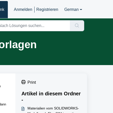
ank
Anmelden
Registrieren
German
orlagen
Print
m
Artikel in diesem Ordner
-
 dann
Materialien vom SOLIDWORKS-