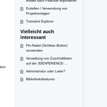
Modell nach FlowSIM importieren
Erstellen / Verwendung von
Projektvorlagen
Transient Explorer
Vielleicht auch
interessant
Pin-Nadel (Sichtbar-Button)
verwenden
Verwaltung von Zuschnittlisten
auf der 3DEXPERIENCE-
tion
Plattform (Blech-
Administrator oder Leiter?
Schweißkonstruktionen)
Bibliotheksfeatures