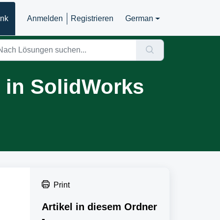
ank
Anmelden
Registrieren
German
 in SolidWorks
Print
Artikel in diesem Ordner
-