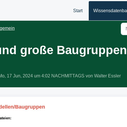
Start
Wissensdatenb
lgemein
und große Baugruppen
am Mo, 17 Jun, 2024 um 4:02 NACHMITTAGS von Walter Essler
dellen/Baugruppen
ateien: