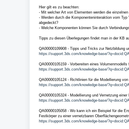
Hier gilt es zu beachten:
- Mit welcher Art von Elementen werden die einzelne
- Werden durch die Komponenteninteraktion vom Typ "V
abgedeckt?
- Welche Komponenten können Sie durch Verbindungs
Tipps zu diesen Überlegungen findet man in der KB au
QA00000109908 - Tipps und Tricks zur Netzbildung u
https://support.3ds.com/knowledge-base/?q=docid:
QA00000105159 - Vorbereiten eines Volumenmodells f
https://support.3ds.com/knowledge-base/?q=docid:
QA00000105124 - Richtlinien für die Modellierung von
https://support.3ds.com/knowledge-base/?q=docid:
QA00000105324 - Modellierung und Vernetzung einer
https://support.3ds.com/knowledge-base/?q=docid:
QA00000105058 - Wo kann ich ein Beispiel für die Er
Festkörper zu einer vernetzbaren Oberflächengeometrie
https://support.3ds.com/knowledge-base/?q=docid: