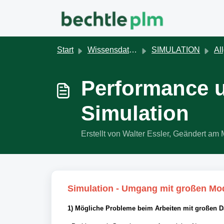
Zum hauptsächlichen Inhalt gehen
Start
Wissensdatenbank
SIMULATION
Al
Performance 
Simulation
Erstellt von Walter Essler, Geändert 
Simulation - Umgang mit großen Mo
1) Mögliche Probleme beim Arbeiten mit großen D