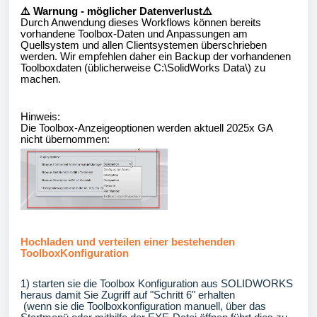
⚠️
Warnung - möglicher Datenverlust⚠️
Durch Anwendung dieses Workflows können bereits
vorhandene Toolbox-Daten und Anpassungen am
Quellsystem und allen Clientsystemen überschrieben
werden. Wir empfehlen daher ein Backup der vorhandenen
Toolboxdaten (üblicherweise C:\SolidWorks Data\) zu
machen.
Hinweis:
Die Toolbox-Anzeigeoptionen werden aktuell 2025x GA
nicht übernommen:
Hochladen und verteilen einer bestehenden
ToolboxKonfiguration
1) starten sie die Toolbox Konfiguration aus SOLIDWORKS
heraus damit Sie Zugriff auf "Schritt 6" erhalten
(wenn sie die Toolboxkonfiguration manuell, über das