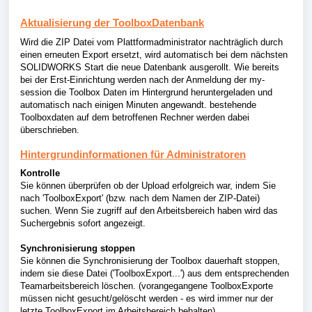
Aktualisierung der ToolboxDatenbank
Wird die ZIP Datei vom Plattformadministrator nachträglich durch
einen erneuten Export ersetzt
, wird automatisch bei dem nächsten
SOLIDWORKS Start die neue Datenbank ausgerollt. Wie bereits
bei der Erst-Einrichtung werden nach der Anmeldung der my-
session die Toolbox Daten im Hintergrund heruntergeladen und
automatisch nach einigen Minuten angewandt. bestehende
Toolboxdaten auf dem betroffenen Rechner werden dabei
überschrieben.
Hintergrundinformationen für Administratoren
Kontrolle
Sie können überprüfen ob der Upload erfolgreich war, indem Sie
nach 'ToolboxExport' (bzw. nach dem Namen der ZIP-Datei)
suchen. Wenn Sie zugriff auf den Arbeitsbereich haben wird das
Suchergebnis sofort angezeigt.
Synchronisierung stoppen
Sie können die Synchronisierung der Toolbox dauerhaft stoppen,
indem sie diese Datei ('ToolboxExport...') aus dem entsprechenden
Teamarbeitsbereich löschen. (vorangegangene ToolboxExporte
müssen nicht gesucht/gelöscht werden - es wird immer nur der
letzte ToolboxExport im Arbeitsbereich behalten)