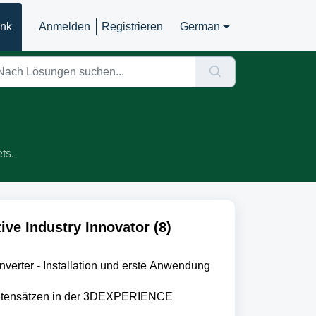
ank
Anmelden
Registrieren
German
ts.
ive Industry Innovator (8)
verter - Installation und erste Anwendung
Datensätzen in der 3DEXPERIENCE