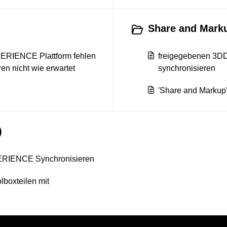
Share and Marku
ERIENCE Plattform fehlen
freigegebenen 3DD
en nicht wie erwartet
synchronisieren
'Share and Markup'
)
ERIENCE Synchronisieren
lboxteilen mit