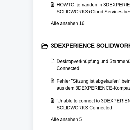
HOWTO: jemanden in 3DEXPERIENC
SOLIDWORKS+Cloud Services besi
Alle ansehen 16
3DEXPERIENCE SOLIDWORK
Desktopverknüpfung und Startmen
Connected
Fehler "Sitzung ist abgelaufen" b
aus dem 3DEXPERIENCE-Kompa
'Unable to connect to 3DEXPERIEN
SOLIDWORKS Connected
Alle ansehen 5