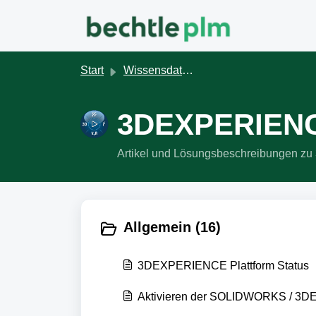
Zum hauptsächlichen Inhalt gehen
Start
Wissensdatenbank
3DEXPERIENC
Artikel und Lösungsbeschreibungen z
Allgemein (16)
3DEXPERIENCE Plattform Status
Aktivieren der SOLIDWORKS / 3